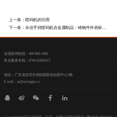
上一条：
​喷码机的功用
下一条：
永佳手持喷码机在金属制品：铸钢件外表标识使用共...
全国咨询热线：400-800-1060
售后服务专线：0769-82869472
地址：广东省东莞市碧桂园智造创新中心3栋
E-mall：sz@szyongjia.cn