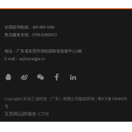
全国咨询热线：400-800-1060
售后服务专线：0769-82869472
地址：广东省东莞市碧桂园智造创新中心3栋
E-mall：sz@szyongjia.cn
Copyright©永佳工业科技（广东）有限公司版权所有 | 粤ICP备10046638
号
互联网品牌服务:
CTM